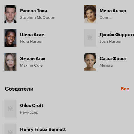
Рассел Тови
Мина Анвар
Stephen McQueen
Donna
Шила Атим
Джейк Феррет
Nora Harper
Josh Harper
Эмили Атак
Саша Фрост
Maxine Cole
Melissa
Создатели
Все
Giles Croft
Режиссёр
Henry Filoux Bennett