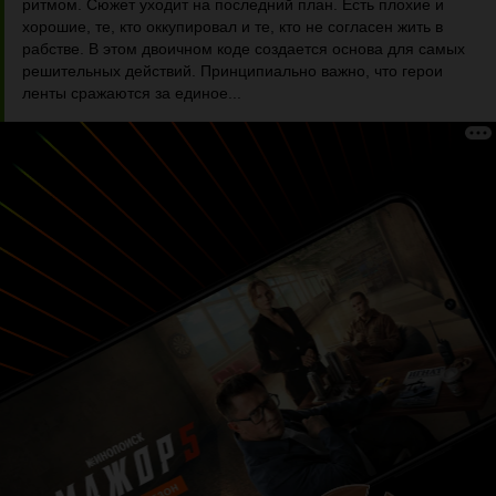
ритмом. Сюжет уходит на последний план. Есть плохие и
хорошие, те, кто оккупировал и те, кто не согласен жить в
рабстве. В этом двоичном коде создается основа для самых
решительных действий. Принципиально важно, что герои
ленты сражаются за единое...