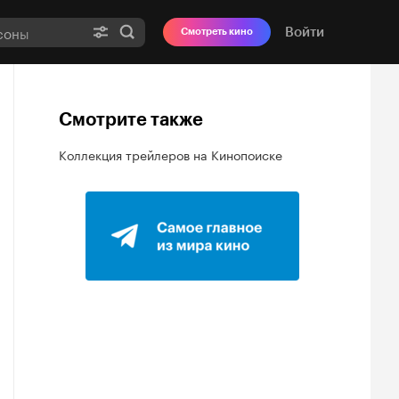
Войти
Смотреть кино
Смотрите также
Коллекция трейлеров на Кинопоиске