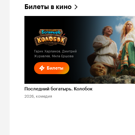
Билеты в кино
Гарик Харламов, Дмитрий
Журавлев, Мила Ершова
Билеты
Последний богатырь. Колобок
2026, комедия