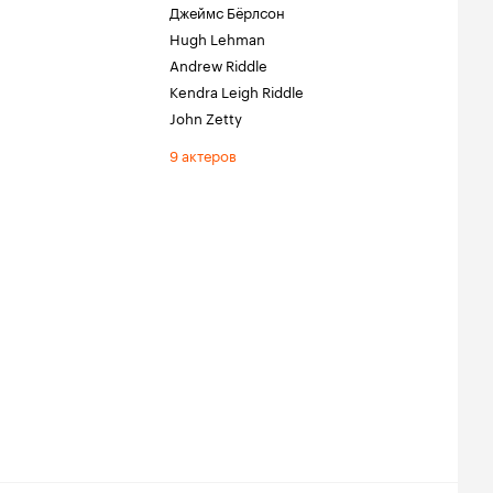
Джеймс Бёрлсон
Hugh Lehman
Andrew Riddle
Kendra Leigh Riddle
John Zetty
9 актеров