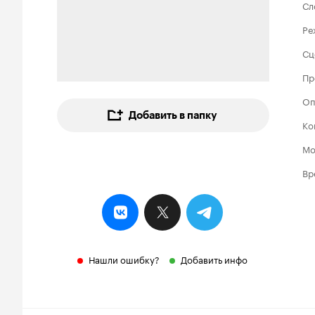
Сл
Ре
Сц
Пр
Оп
Добавить в папку
Ко
Мо
Вр
Нашли ошибку?
Добавить инфо