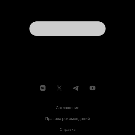
Соглашение
Правила рекомендаций
Справка