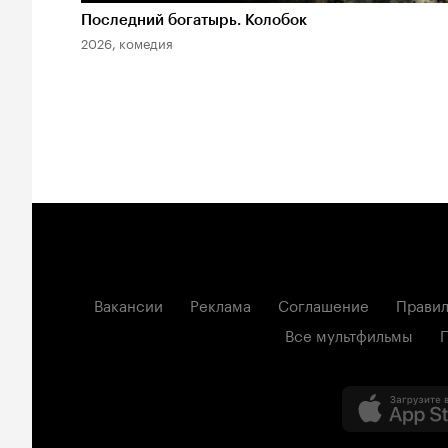
Последний богатырь. Колобок
2026, комедия
Вакансии
Реклама
Соглашение
Правил
Все мультфильмы