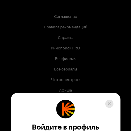
Соглашение
Правила рекомендаций
Справка
Кинопоиск PRO
Все фильмы
Все сериалы
Что посмотреть
Афиша
Музыка
Телепрограмма
Книги
Войдите в профиль