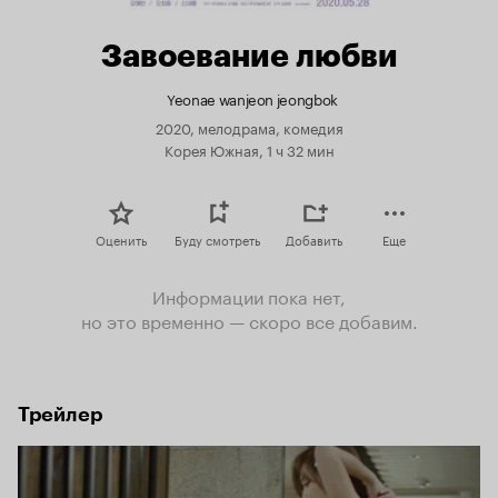
Завоевание любви
Yeonae wanjeon jeongbok
2020, мелодрама, комедия
Корея Южная, 1 ч 32 мин
Оценить
Буду смотреть
Добавить
Еще
Информации пока нет,
но это временно — скоро все добавим.
Трейлер