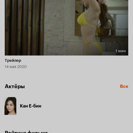
1 мин
Длительность 1 мин
Трейлер
14 мая 2020
Актёры
Все
Кан Е-бин
Рейтинг фильма