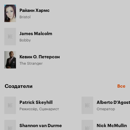
Райанн Хармс
Bristol
James Malcolm
Bobby
Кевин О. Петерсон
The Stranger
Создатели
Все
Patrick Skeyhill
Alberto D'Agost
Режиссёр, Сценарист
Оператор
Shannon van Durme
Nick McMullin