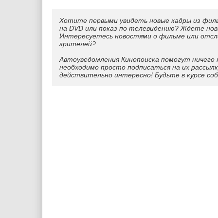
Хотите первыми увидеть новые кадры из фил
на DVD или показ по телевидению? Ждете нов
Интересуетесь новостями о фильме или отс
зрителей?
Автоуведомления Кинопоиска помогут ничего 
необходимо просто подписаться на их рассылк
действительно интересно! Будьте в курсе со