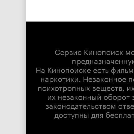
Сервис Кинопоиск м
предназначенну
На Кинопоиске есть фильм
наркотики. Незаконное п
психотропных веществ, их
их незаконный оборот 
законодательством отв
доступны для беспла