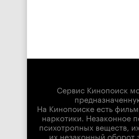
Сервис Кинопоиск м
предназначенну
На Кинопоиске есть фильм
наркотики. Незаконное п
психотропных веществ, их
их незаконный оборот 