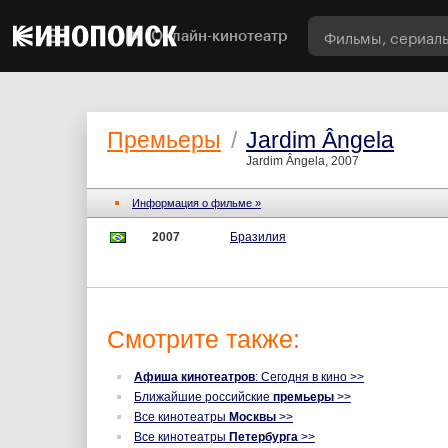
Онлайн-кинотеатр
Премьеры
/
Jardim Ângela
Jardim Ângela, 2007
Информация о фильме »
2007
Бразилия
Смотрите также:
Афиша кинотеатров
: Сегодня в кино >>
Ближайшие российские
премьеры
>>
Все кинотеатры
Москвы
>>
Все кинотеатры
Петербурга
>>