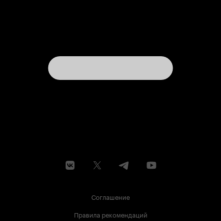
Соглашение
Правила рекомендаций