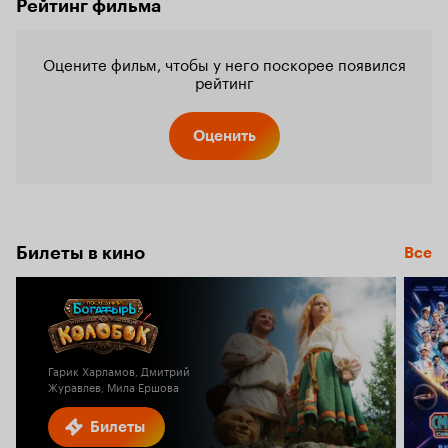
Рейтинг фильма
Оцените фильм, чтобы у него поскорее появился
рейтинг
Оценить
Билеты в кино
Все
Гарик Харламов, Дмитрий
Журавлев, Мила Ершова
Билеты