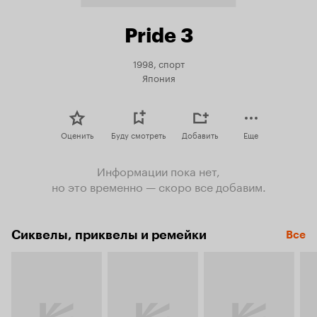
Pride 3
1998, спорт
Япония
Оценить
Буду смотреть
Добавить
Еще
Информации пока нет,
но это временно — скоро все добавим.
Сиквелы, приквелы и ремейки
Все