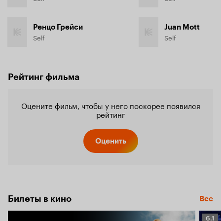
Ренцо Грейси
Juan Mott
Self
Self
Рейтинг фильма
Оцените фильм, чтобы у него поскорее появился
рейтинг
Оценить
Билеты в кино
Все
Рейт
6.1