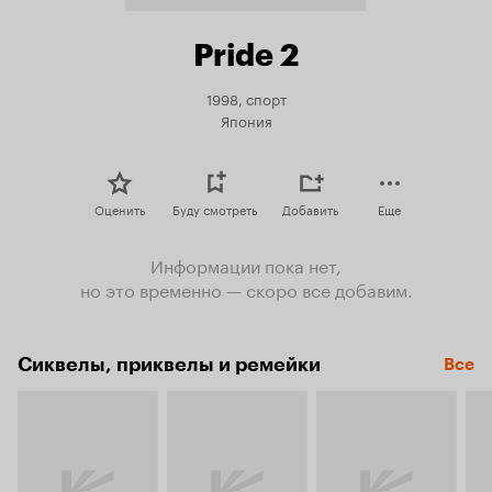
Pride 2
1998, спорт
Япония
Оценить
Буду смотреть
Добавить
Еще
Информации пока нет,
но это временно — скоро все добавим.
Сиквелы, приквелы и ремейки
Все