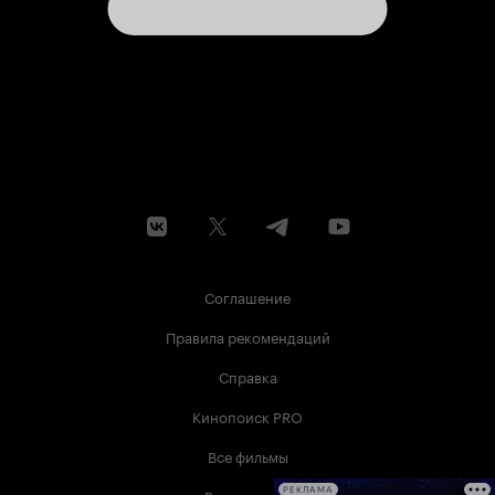
Соглашение
Правила рекомендаций
Справка
Кинопоиск PRO
Все фильмы
РЕКЛАМА