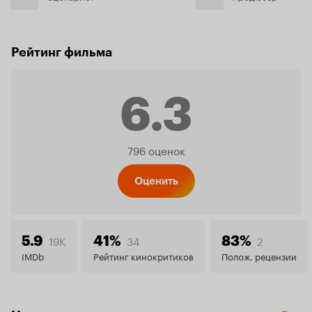
Рейтинг фильма
6.3
Рейтинг
796 оценок
Кинопо
Оценить
6.3
19K
34
2
5.9
41%
83%
IMDb
Рейтинг кинокритиков
Полож. рецензии