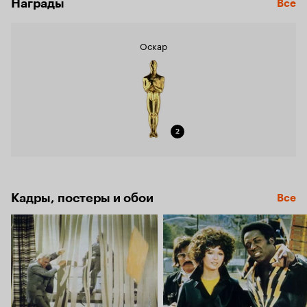
Награды
Все
Оскар
2
Кадры, постеры и обои
Все