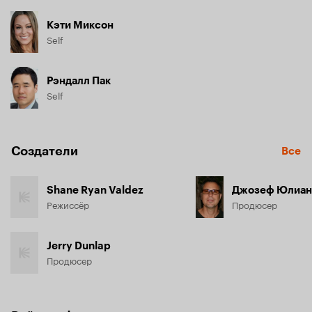
Кэти Миксон
Self
Рэндалл Пак
Self
Создатели
Все
Shane Ryan Valdez
Джозеф Юлиан
Режиссёр
Продюсер
Jerry Dunlap
Продюсер