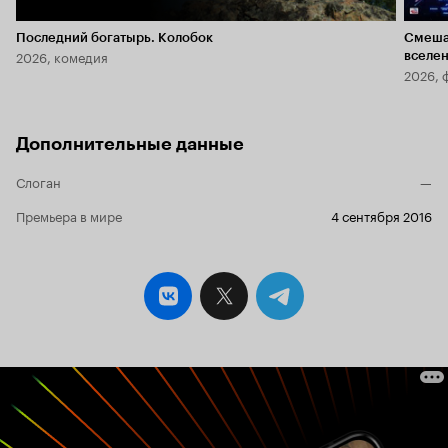
Последний богатырь. Колобок
Смеша
2026, комедия
вселе
2026, 
Дополнительные данные
Слоган
—
Премьера в мире
4 сентября 2016