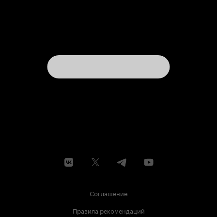
Соглашение
Правила рекомендаций