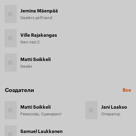
Jemina Mäenpää
Dealers girlfriend
Ville Rajakangas
Neo nazi 2
Matti Soikkeli
Dealer
Создатели
Все
Matti Soikkeli
Jani Laakso
Режиссёр, Сценарист
Оператор
Samuel Laukkanen