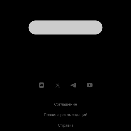
Соглашение
Правила рекомендаций
Справка