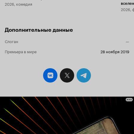
2026, комедия
вселе
2026, 
Дополнительные данные
Слоган
—
Премьера в мире
28 ноября 2019