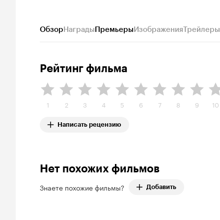
Обзор
Награды
Премьеры
Изображения
Трейлеры
Рейтинг фильма
1
2
3
4
5
6
7
8
9
10
Написать рецензию
Нет похожих фильмов
Знаете похожие фильмы?
Добавить