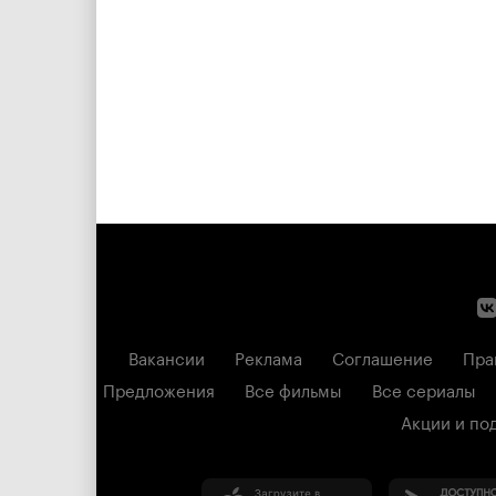
Вакансии
Реклама
Соглашение
Пра
Предложения
Все фильмы
Все сериалы
Акции и по