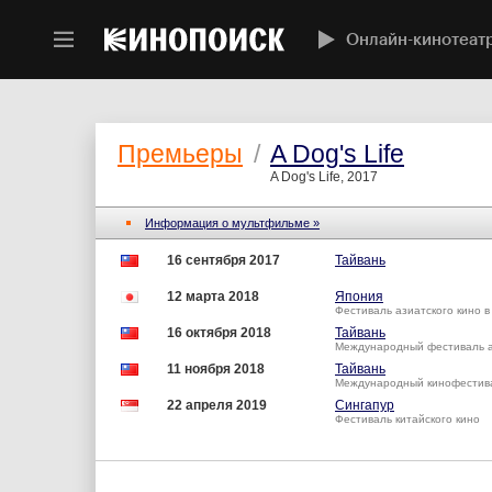
Онлайн-кинотеат
Премьеры
/
A Dog's Life
A Dog's Life, 2017
Информация о мультфильме »
16 сентября 2017
Тайвань
12 марта 2018
Япония
Фестиваль азиатского кино 
16 октября 2018
Тайвань
Международный фестиваль 
11 ноября 2018
Тайвань
Международный кинофестив
22 апреля 2019
Сингапур
Фестиваль китайского кино