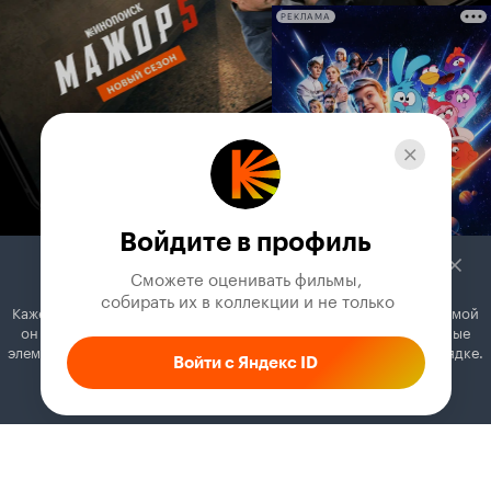
РЕКЛАМА
Войдите в профиль
Сможете оценивать фильмы,

 собирать их в коллекции и не только
Кажется, вы используете блокировщик рекламы. Вместе с рекламой
он может отключать постеры, папки с фильмами и другие важные
элементы. Добавьте Кинопоиск в исключения, и всё будет в порядке.
Войти с Яндекс ID
Как это сделать