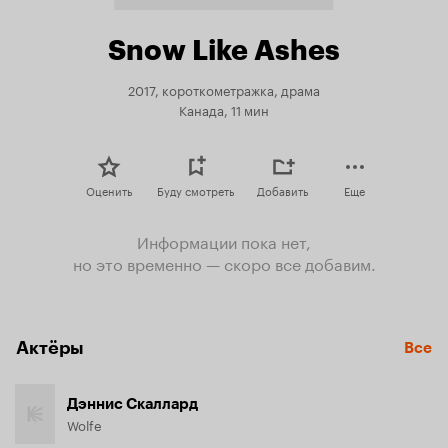
Snow Like Ashes
2017, короткометражка, драма
Канада, 11 мин
Оценить
Буду смотреть
Добавить
Еще
Информации пока нет,
но это временно — скоро все добавим.
Актёры
Все
Дэннис Скаллард
Wolfe