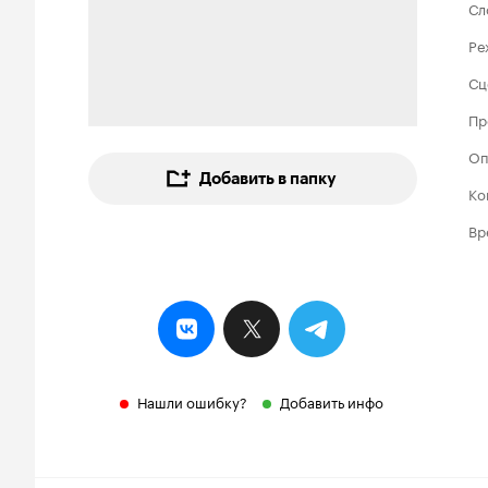
Сл
Ре
Сц
Пр
Оп
Добавить в папку
Ко
Вр
Нашли ошибку?
Добавить инфо