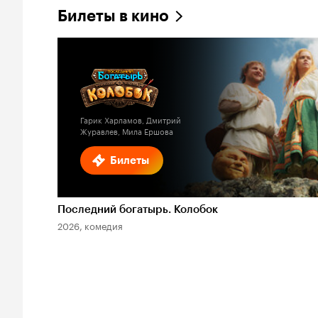
Билеты в кино
Гарик Харламов, Дмитрий
Журавлев, Мила Ершова
Билеты
Последний богатырь. Колобок
2026, комедия