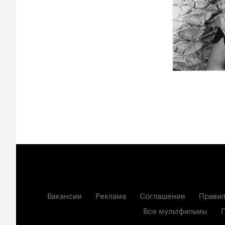
Вакансии
Реклама
Соглашение
Правил
Все мультфильмы