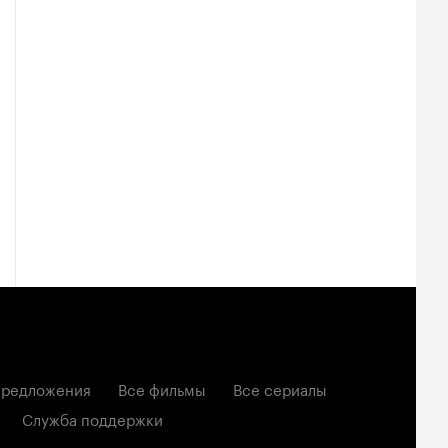
редложения
Все фильмы
Все сериалы
Служба поддержки