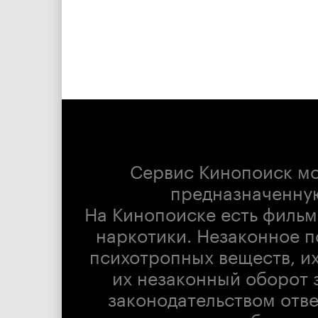
Сервис Кинопоиск м
предназначенну
На Кинопоиске есть фильм
наркотики. Незаконное п
психотропных веществ, их
их незаконный оборот 
законодательством отв