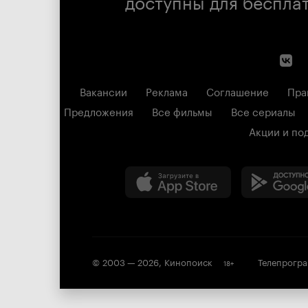
доступны для беспла
Вакансии
Реклама
Соглашение
Пра
Предложения
Все фильмы
Все сериалы
Акции и по
© 2003 —
2026
,
Кинопоиск
Телепрогр
18
+