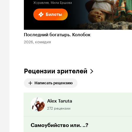
Журавлев, Мила Ершова
Билеты
Последний богатырь. Колобок
2026, комедия
Рецензии зрителей
Написать рецензию
Alex Taruta
272 рецензии
Самоубийство или. ..?