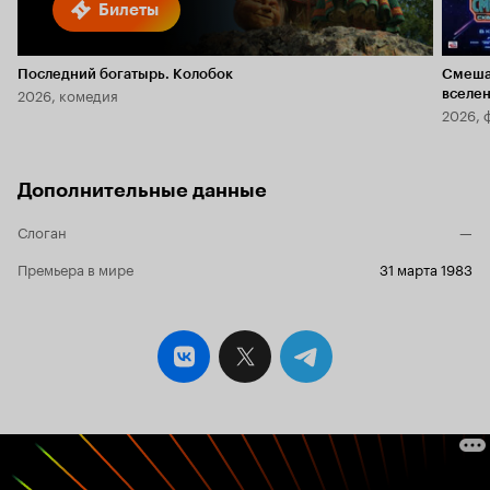
Билеты
Последний богатырь. Колобок
Смеша
2026, комедия
вселе
2026, 
Дополнительные данные
Слоган
—
Премьера в мире
31 марта 1983