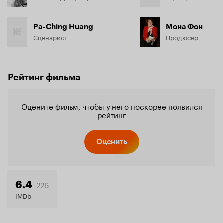
Pa-Ching Huang
Мона Фон
Сценарист
Продюсер
Рейтинг фильма
Оцените фильм, чтобы у него поскорее появился
рейтинг
Оценить
226
6.4
IMDb