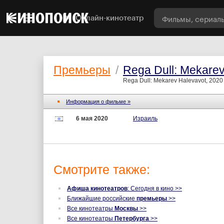
Онлайн-кинотеатр
Премьеры
/
Rega Dull: Mekarev
Rega Dull: Mekarev Halevavot, 2020
Информация о фильме »
6 мая 2020
Израиль
Смотрите также:
Афиша кинотеатров
: Сегодня в кино >>
Ближайшие российские
премьеры
>>
Все кинотеатры
Москвы
>>
Все кинотеатры
Петербурга
>>