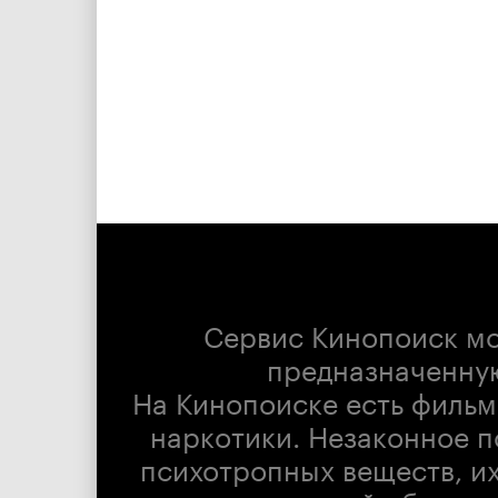
Сервис Кинопоиск м
предназначенну
На Кинопоиске есть фильм
наркотики. Незаконное п
психотропных веществ, их