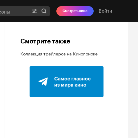
Войти
Смотреть кино
Смотрите также
Коллекция трейлеров на Кинопоиске