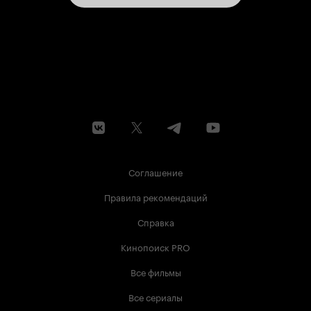
Соглашение
Правила рекомендаций
Справка
Кинопоиск PRO
Все фильмы
Все сериалы