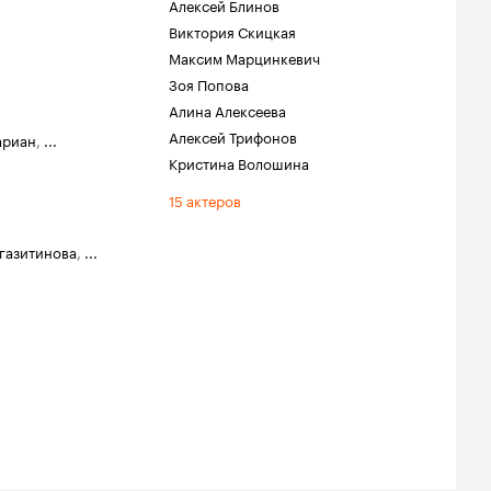
Алексей Блинов
Виктория Скицкая
Максим Марцинкевич
Зоя Попова
Алина Алексеева
Алексей Трифонов
ариан
,
...
Кристина Волошина
15 актеров
газитинова
,
...