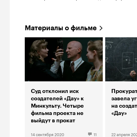
Материалы о фильме
Суд отклонил иск
Прокурат
создателей «Дау» к
завела у
Минкульту. Четыре
на созда
фильма проекта не
«Дау»
выйдут в прокат
14 сентября 2020
11
22 апреля 20