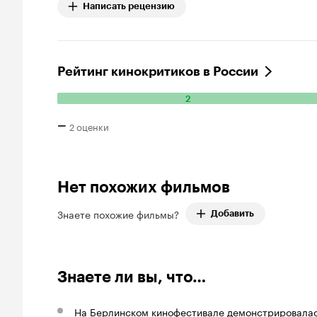
Написать рецензию
Рейтинг кинокритиков в России
2
Количество положительных оценок: 2.
–
2 оценки
Нет похожих фильмов
Знаете похожие фильмы?
Добавить
Знаете ли вы, что…
На Берлинском кинофестивале демонстрировалас