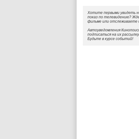
Хотите первыми увидеть н
показ по телевидению? Жд
фильме или отслеживаете
Автоуведомления Кинопоиск
подписаться на их рассылк
Будьте в курсе событий!