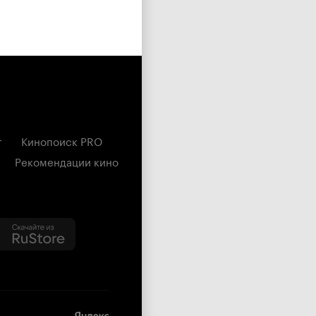
г
Кинопоиск PRO
Рекомендации кино