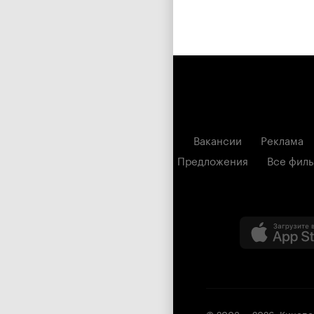
Вакансии
Реклама
Предложения
Все фил
© 2003 —
2026
,
Кинопо