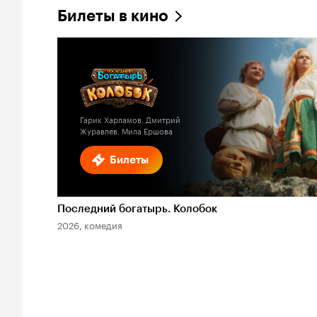
Билеты в кино
Гарик Харламов, Дмитрий
Журавлев, Мила Ершова
Билеты
Последний богатырь. Колобок
2026, комедия