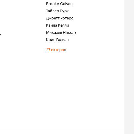
Brooke Galvan
Тайлер Бурк
Джоетт Уотерс
Кайла Келли
Михаэль Николь
.
Крис Галван
27 актеров