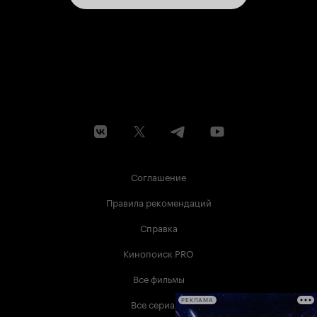
Соглашение
Правила рекомендаций
Справка
Кинопоиск PRO
Все фильмы
Все сериалы
РЕКЛАМА