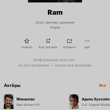
Ram
2024, триллер, криминал
Индия
Оценить
Буду смотреть
Добавить
Еще
Информации пока нет,
но это временно — скоро все добавим.
Актёры
Все
Моханлал
Адиль Хуссэйн
Ram Mohan IPS
Col. Yogesh Bhatia