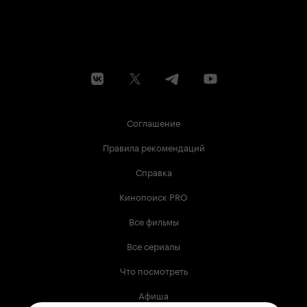
Соглашение
Правила рекомендаций
Справка
Кинопоиск PRO
Все фильмы
Все сериалы
Что посмотреть
Афиша