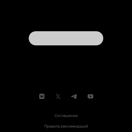
Соглашение
Правила рекомендаций