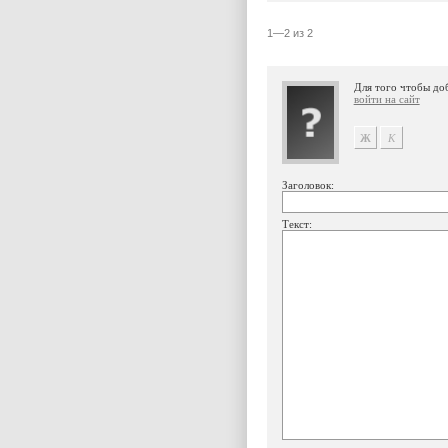
1—2 из 2
Для того чтобы до
войти на сайт
Заголовок:
Текст: