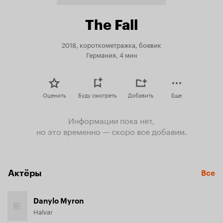
The Fall
2018, короткометражка, боевик
Германия, 4 мин
Оценить
Буду смотреть
Добавить
Еще
Информации пока нет,
но это временно — скоро все добавим.
Актёры
Все
Danylo Myron
Halvar