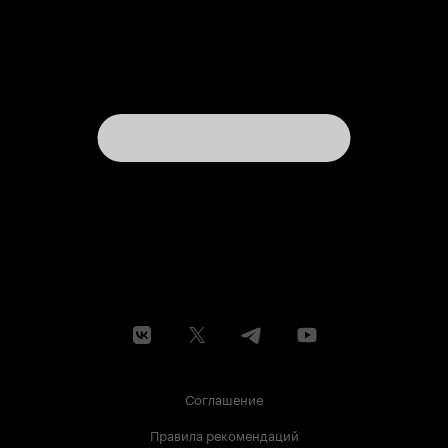
Соглашение
Правила рекомендаций