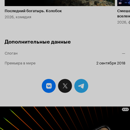
Последний богатырь. Колобок
Смеша
2026, комедия
вселе
2026, 
Дополнительные данные
Слоган
—
Премьера в мире
2 сентября 2018