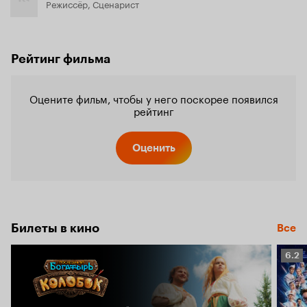
Режиссёр, Сценарист
Рейтинг фильма
Оцените фильм, чтобы у него поскорее появился
рейтинг
Оценить
Билеты в кино
Все
Рейт
6.2
Кино
6.2