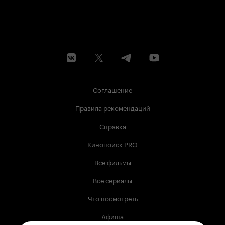
Соглашение
Правила рекомендаций
Справка
Кинопоиск PRO
Все фильмы
Все сериалы
Что посмотреть
Афиша