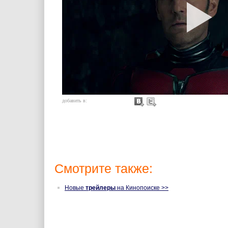
добавить в:
Смотрите также:
Новые
трейлеры
на Кинопоиске >>