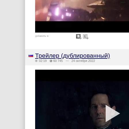
добавить в:
Трейлер (дублированный)
02:19
60 745
— 24 октября 2022