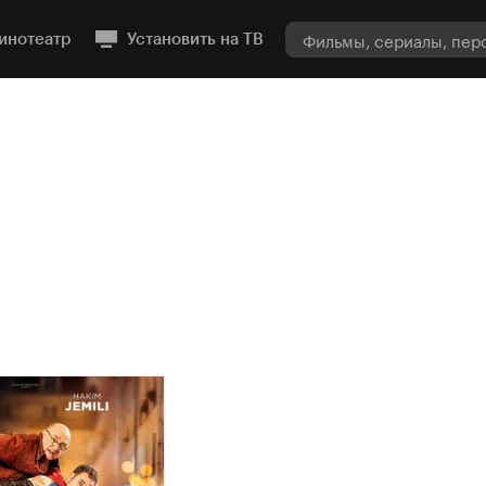
инотеатр
Установить на ТВ