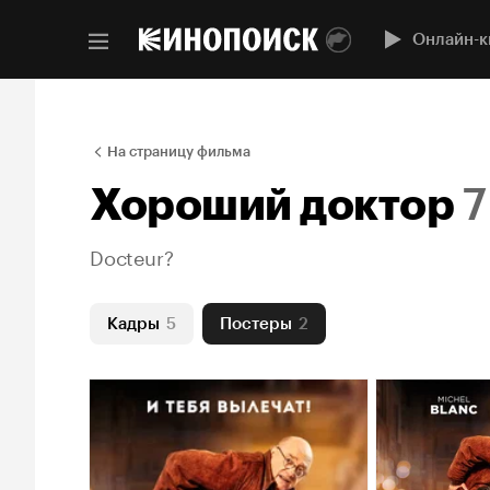
Онлайн-к
На страницу фильма
Хороший доктор
7
Docteur?
Кадры
5
Постеры
2