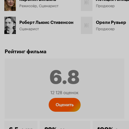
Режиссёр, Сценарист
Продюсер
Роберт Льюис Стивенсон
Орели Рувьер
Сценарист
Продюсер
Рейтинг фильма
6.8
Рейтинг
12 128 оценок
Кинопо
Оценить