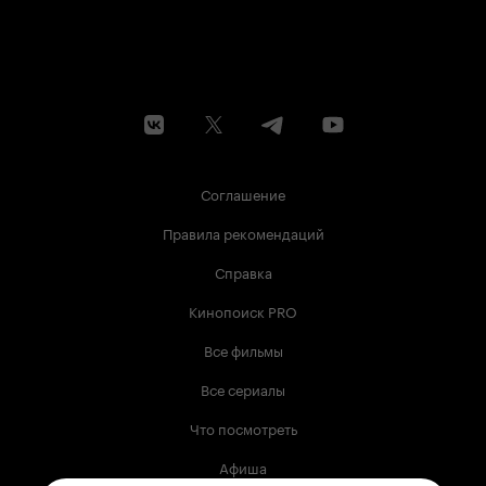
Соглашение
Правила рекомендаций
Справка
Кинопоиск PRO
Все фильмы
Все сериалы
Что посмотреть
Афиша