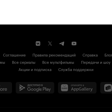
Соглашение
Правила рекомендаций
Справка
Бло
ьмы
Все сериалы
Все мультфильмы
Передачи и шоу
Акции и подписка
Служба поддержки