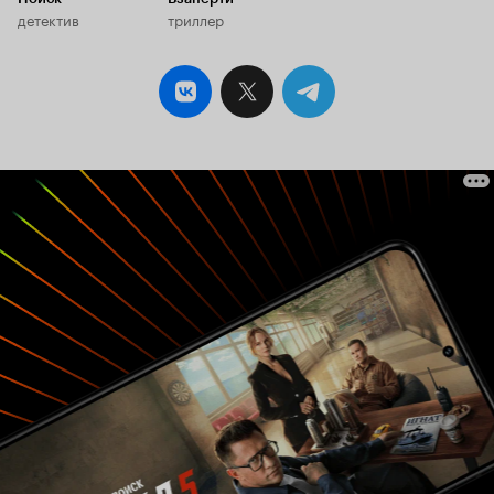
детектив
триллер