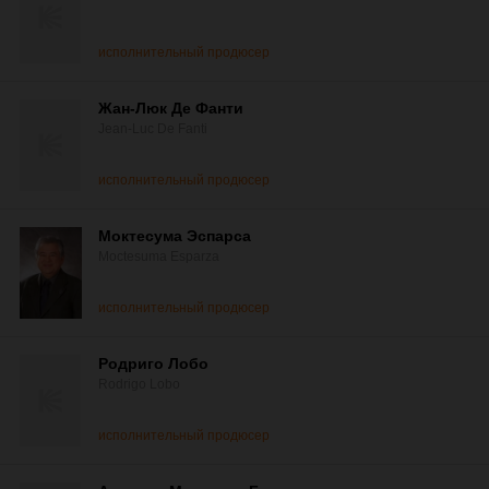
исполнительный продюсер
Жан-Люк Де Фанти
Jean-Luc De Fanti
исполнительный продюсер
Моктесума Эспарса
Moctesuma Esparza
исполнительный продюсер
Родриго Лобо
Rodrigo Lobo
исполнительный продюсер