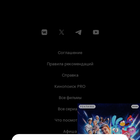
Соглашение
Правила рекомендаций
Справка
Кинопоиск PRO
Все фильмы
Все сериалы
РЕКЛАМА
Что посмотреть
Афиша