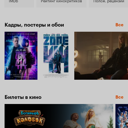
6.1
IMDb
Рейтинг кинокритиков
Полож. рецензии
Кадры, постеры и обои
Все
Билеты в кино
Все