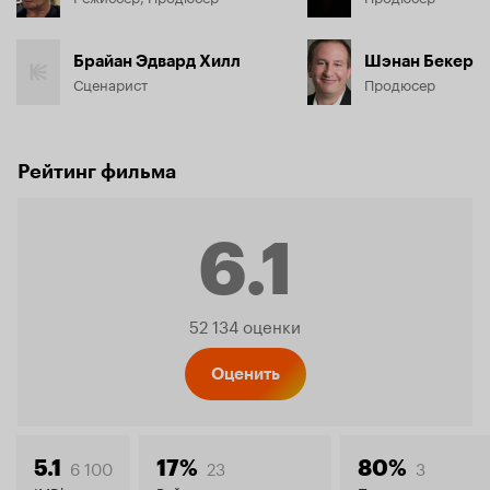
Брайан Эдвард Хилл
Шэнан Бекер
Сценарист
Продюсер
Рейтинг фильма
6.1
Рейтинг
52 134 оценки
Кинопо
Оценить
6 100
23
3
5.1
17%
80%