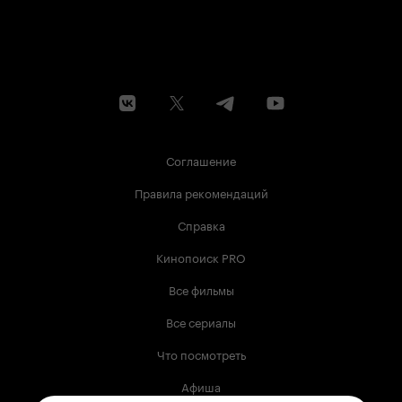
Соглашение
Правила рекомендаций
Справка
Кинопоиск PRO
Все фильмы
Все сериалы
Что посмотреть
Афиша