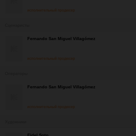
исполнительный продюсер
Сценаристы
Fernando San Miguel Villagómez
исполнительный продюсер
Операторы
Fernando San Miguel Villagómez
исполнительный продюсер
Художники
Eidel Soto