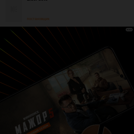
постановщик