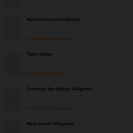
María Concepción Hidalgo
исполнительный продюсер
Tania Vargas
линейный продюсер
Fernando San Miguel Villagómez
исполнительный продюсер
María Isabel Villagómez